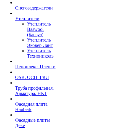
Снегозадержатели
Утеплители
Утеплитель
Baswool
(Басвул)
Утеплитель
Эковер Лайт
Утеплитель
Технониколь
Пеноплекс. Пленки
OSB. ОСП. ГКЛ
Труба профильная.
Арматура. НКТ
Фасадная плита
Hauberk
Фасадные плиты
Дёке