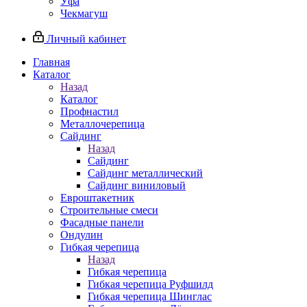
Уфа
Чекмагуш
Личный кабинет
Главная
Каталог
Назад
Каталог
Профнастил
Металлочерепица
Сайдинг
Назад
Сайдинг
Сайдинг металлический
Сайдинг виниловый
Евроштакетник
Строительные смеси
Фасадные панели
Ондулин
Гибкая черепица
Назад
Гибкая черепица
Гибкая черепица Руфшилд
Гибкая черепица Шинглас