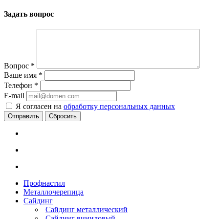
Задать вопрос
Вопрос
*
Ваше имя
*
Телефон
*
E-mail
Я согласен на
обработку персональных данных
Сбросить
Профнастил
Металлочерепица
Сайдинг
Сайдинг металлический
Сайдинг виниловый