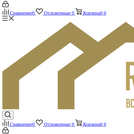
Сравнение
0
Отложенные
0
Корзина
0
0
Сравнение
0
Отложенные
0
Корзина
0
0