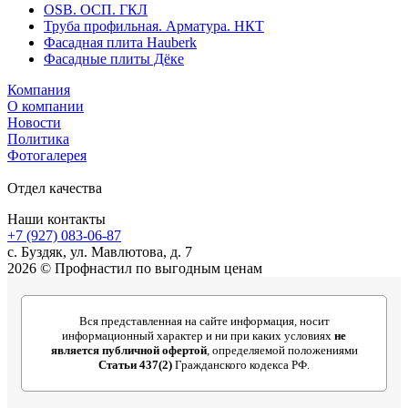
OSB. ОСП. ГКЛ
Труба профильная. Арматура. НКТ
Фасадная плита Hauberk
Фасадные плиты Дёке
Компания
О компании
Новости
Политика
Фотогалерея
Отдел качества
Наши контакты
+7 (927) 083-06-87
c. Буздяк, ул. Мавлютова, д. 7
2026 © Профнастил по выгодным ценам
Вся представленная на сайте информация, носит
информационный характер и ни при каких условиях
не
является публичной офертой
, определяемой положениями
Статьи 437(2)
Гражданского кодекса РФ.