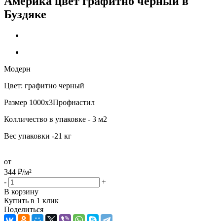
Америка цвет графитно черный в
Буздяке
Модерн
Цвет: графитно черный
Размер 1000х3Профнастил
Колличество в упаковке - 3 м2
Вес упаковки -21 кг
от
344
₽
/м²
-
+
В корзину
Купить в 1 клик
Поделиться