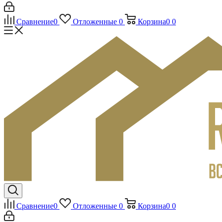
Сравнение
0
Отложенные
0
Корзина
0
0
Сравнение
0
Отложенные
0
Корзина
0
0