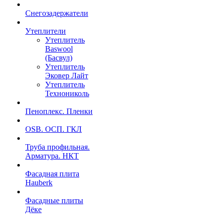
Снегозадержатели
Утеплители
Утеплитель
Baswool
(Басвул)
Утеплитель
Эковер Лайт
Утеплитель
Технониколь
Пеноплекс. Пленки
OSB. ОСП. ГКЛ
Труба профильная.
Арматура. НКТ
Фасадная плита
Hauberk
Фасадные плиты
Дёке