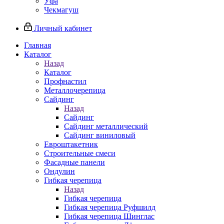
Уфа
Чекмагуш
Личный кабинет
Главная
Каталог
Назад
Каталог
Профнастил
Металлочерепица
Сайдинг
Назад
Сайдинг
Сайдинг металлический
Сайдинг виниловый
Евроштакетник
Строительные смеси
Фасадные панели
Ондулин
Гибкая черепица
Назад
Гибкая черепица
Гибкая черепица Руфшилд
Гибкая черепица Шинглас