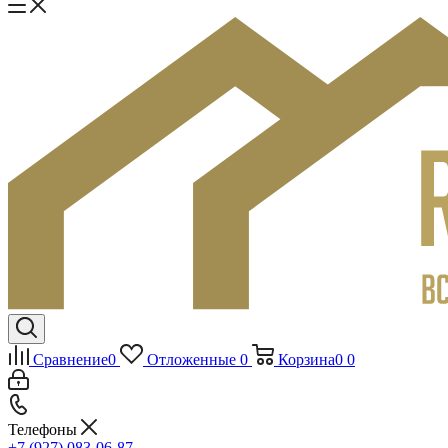
Сравнение
0
Отложенные
0
Корзина
0
0
Телефоны
+7 (927) 083-06-87