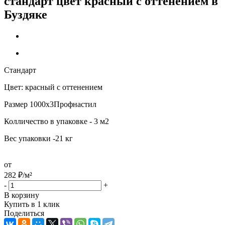
стандарт цвет красный с оттенением в
Буздяке
Стандарт
Цвет: красный с оттенением
Размер 1000х3Профнастил
Колличество в упаковке - 3 м2
Вес упаковки -21 кг
от
282
₽
/м²
-
+
В корзину
Купить в 1 клик
Поделиться