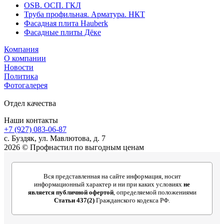
OSB. ОСП. ГКЛ
Труба профильная. Арматура. НКТ
Фасадная плита Hauberk
Фасадные плиты Дёке
Компания
О компании
Новости
Политика
Фотогалерея
Отдел качества
Наши контакты
+7 (927) 083-06-87
c. Буздяк, ул. Мавлютова, д. 7
2026 © Профнастил по выгодным ценам
Вся представленная на сайте информация, носит
информационный характер и ни при каких условиях
не
является публичной офертой
, определяемой положениями
Статьи 437(2)
Гражданского кодекса РФ.