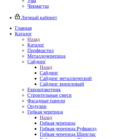
Уфа
Чекмагуш
Личный кабинет
Главная
Каталог
Назад
Каталог
Профнастил
Металлочерепица
Сайдинг
Назад
Сайдинг
Сайдинг металлический
Сайдинг виниловый
Евроштакетник
Строительные смеси
Фасадные панели
Ондулин
Гибкая черепица
Назад
Гибкая черепица
Гибкая черепица Руфшилд
Гибкая черепица Шинглас