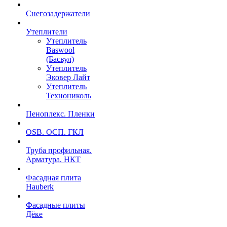
Снегозадержатели
Утеплители
Утеплитель
Baswool
(Басвул)
Утеплитель
Эковер Лайт
Утеплитель
Технониколь
Пеноплекс. Пленки
OSB. ОСП. ГКЛ
Труба профильная.
Арматура. НКТ
Фасадная плита
Hauberk
Фасадные плиты
Дёке