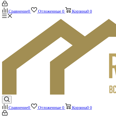
Сравнение
0
Отложенные
0
Корзина
0
0
Сравнение
0
Отложенные
0
Корзина
0
0