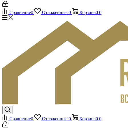
Сравнение
0
Отложенные
0
Корзина
0
0
Сравнение
0
Отложенные
0
Корзина
0
0