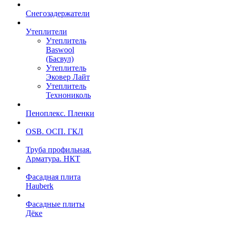
Снегозадержатели
Утеплители
Утеплитель
Baswool
(Басвул)
Утеплитель
Эковер Лайт
Утеплитель
Технониколь
Пеноплекс. Пленки
OSB. ОСП. ГКЛ
Труба профильная.
Арматура. НКТ
Фасадная плита
Hauberk
Фасадные плиты
Дёке