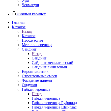
Уфа
Чекмагуш
Личный кабинет
Главная
Каталог
Назад
Каталог
Профнастил
Металлочерепица
Сайдинг
Назад
Сайдинг
Сайдинг металлический
Сайдинг виниловый
Евроштакетник
Строительные смеси
Фасадные панели
Ондулин
Гибкая черепица
Назад
Гибкая черепица
Гибкая черепица Руфшилд
Гибкая черепица Шинглас