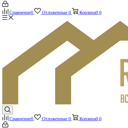
Сравнение
0
Отложенные
0
Корзина
0
0
Сравнение
0
Отложенные
0
Корзина
0
0