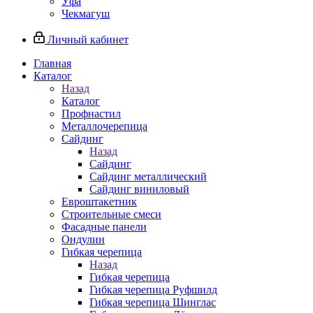
Уфа
Чекмагуш
Личный кабинет
Главная
Каталог
Назад
Каталог
Профнастил
Металлочерепица
Сайдинг
Назад
Сайдинг
Сайдинг металлический
Сайдинг виниловый
Евроштакетник
Строительные смеси
Фасадные панели
Ондулин
Гибкая черепица
Назад
Гибкая черепица
Гибкая черепица Руфшилд
Гибкая черепица Шинглас