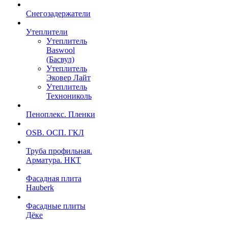
Снегозадержатели
Утеплители
Утеплитель
Baswool
(Басвул)
Утеплитель
Эковер Лайт
Утеплитель
Технониколь
Пеноплекс. Пленки
OSB. ОСП. ГКЛ
Труба профильная.
Арматура. НКТ
Фасадная плита
Hauberk
Фасадные плиты
Дёке