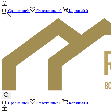
Сравнение
0
Отложенные
0
Корзина
0
0
Сравнение
0
Отложенные
0
Корзина
0
0