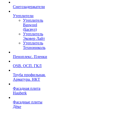
Снегозадержатели
Утеплители
Утеплитель
Baswool
(Басвул)
Утеплитель
Эковер Лайт
Утеплитель
Технониколь
Пеноплекс. Пленки
OSB. ОСП. ГКЛ
Труба профильная.
Арматура. НКТ
Фасадная плита
Hauberk
Фасадные плиты
Дёке