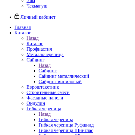
Уфа
Чекмагуш
Личный кабинет
Главная
Каталог
Назад
Каталог
Профнастил
Металлочерепица
Сайдинг
Назад
Сайдинг
Сайдинг металлический
Сайдинг виниловый
Евроштакетник
Строительные смеси
Фасадные панели
Ондулин
Гибкая черепица
Назад
Гибкая черепица
Гибкая черепица Руфшилд
Гибкая черепица Шинглас