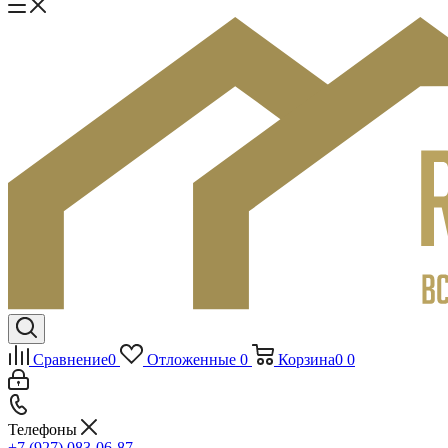
Сравнение
0
Отложенные
0
Корзина
0
0
Телефоны
+7 (927) 083-06-87