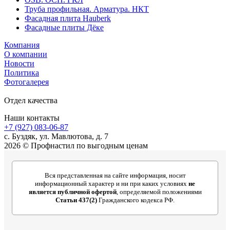
Труба профильная. Арматура. НКТ
Фасадная плита Hauberk
Фасадные плиты Дёке
Компания
О компании
Новости
Политика
Фотогалерея
Отдел качества
Наши контакты
+7 (927) 083-06-87
c. Буздяк, ул. Мавлютова, д. 7
2026 © Профнастил по выгодным ценам
Вся представленная на сайте информация, носит
информационный характер и ни при каких условиях
не
является публичной офертой
, определяемой положениями
Статьи 437(2)
Гражданского кодекса РФ.