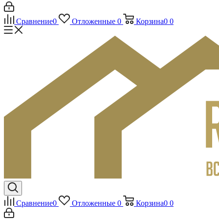
Сравнение
0
Отложенные
0
Корзина
0
0
Сравнение
0
Отложенные
0
Корзина
0
0