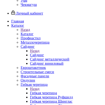
Уфа
Чекмагуш
Личный кабинет
Главная
Каталог
Назад
Каталог
Профнастил
Металлочерепица
Сайдинг
Назад
Сайдинг
Сайдинг металлический
Сайдинг виниловый
Евроштакетник
Строительные смеси
Фасадные панели
Ондулин
Гибкая черепица
Назад
Гибкая черепица
Гибкая черепица Руфшилд
Гибкая черепица Шинглас