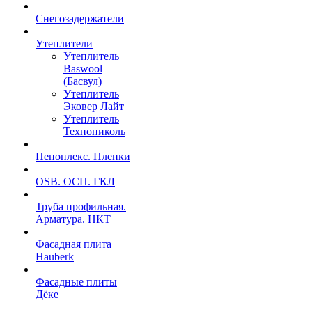
Снегозадержатели
Утеплители
Утеплитель
Baswool
(Басвул)
Утеплитель
Эковер Лайт
Утеплитель
Технониколь
Пеноплекс. Пленки
OSB. ОСП. ГКЛ
Труба профильная.
Арматура. НКТ
Фасадная плита
Hauberk
Фасадные плиты
Дёке