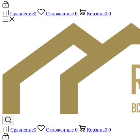
Сравнение
0
Отложенные
0
Корзина
0
0
Сравнение
0
Отложенные
0
Корзина
0
0