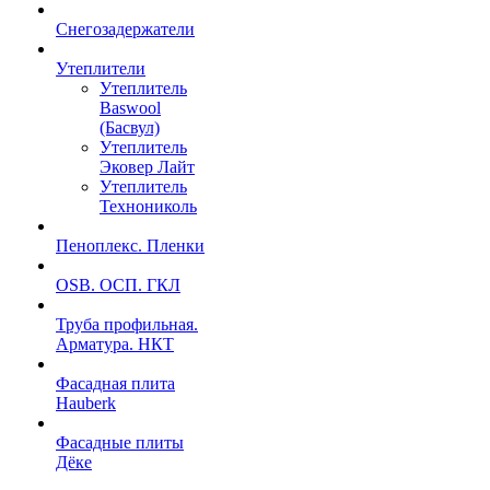
Снегозадержатели
Утеплители
Утеплитель
Baswool
(Басвул)
Утеплитель
Эковер Лайт
Утеплитель
Технониколь
Пеноплекс. Пленки
OSB. ОСП. ГКЛ
Труба профильная.
Арматура. НКТ
Фасадная плита
Hauberk
Фасадные плиты
Дёке