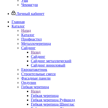
Уфа
Чекмагуш
Личный кабинет
Главная
Каталог
Назад
Каталог
Профнастил
Металлочерепица
Сайдинг
Назад
Сайдинг
Сайдинг металлический
Сайдинг виниловый
Евроштакетник
Строительные смеси
Фасадные панели
Ондулин
Гибкая черепица
Назад
Гибкая черепица
Гибкая черепица Руфшилд
Гибкая черепица Шинглас