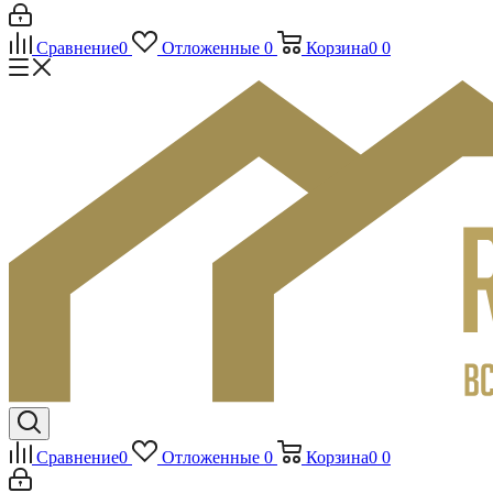
Сравнение
0
Отложенные
0
Корзина
0
0
Сравнение
0
Отложенные
0
Корзина
0
0