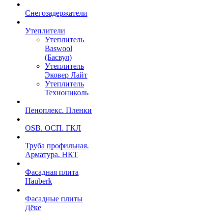
Снегозадержатели
Утеплители
Утеплитель
Baswool
(Басвул)
Утеплитель
Эковер Лайт
Утеплитель
Технониколь
Пеноплекс. Пленки
OSB. ОСП. ГКЛ
Труба профильная.
Арматура. НКТ
Фасадная плита
Hauberk
Фасадные плиты
Дёке