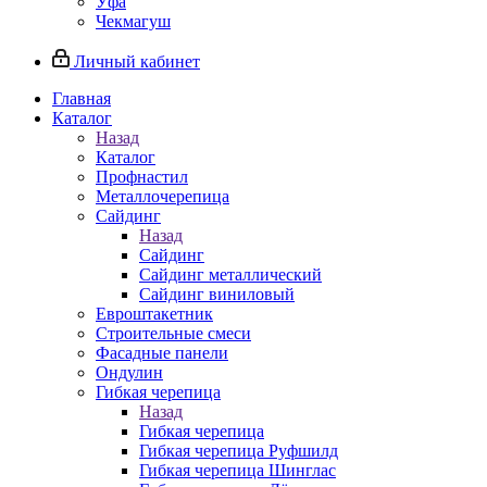
Уфа
Чекмагуш
Личный кабинет
Главная
Каталог
Назад
Каталог
Профнастил
Металлочерепица
Сайдинг
Назад
Сайдинг
Сайдинг металлический
Сайдинг виниловый
Евроштакетник
Строительные смеси
Фасадные панели
Ондулин
Гибкая черепица
Назад
Гибкая черепица
Гибкая черепица Руфшилд
Гибкая черепица Шинглас