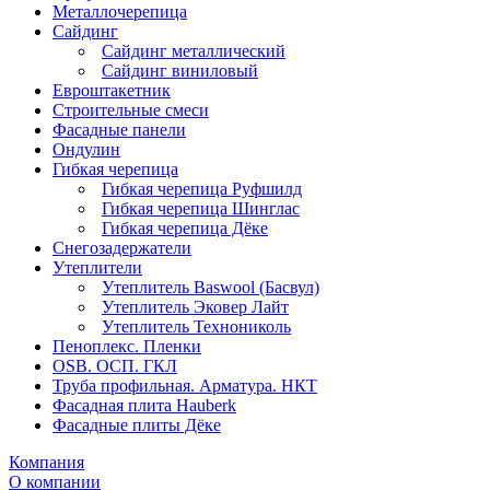
Металлочерепица
Сайдинг
Сайдинг металлический
Сайдинг виниловый
Евроштакетник
Строительные смеси
Фасадные панели
Ондулин
Гибкая черепица
Гибкая черепица Руфшилд
Гибкая черепица Шинглас
Гибкая черепица Дёке
Снегозадержатели
Утеплители
Утеплитель Baswool (Басвул)
Утеплитель Эковер Лайт
Утеплитель Технониколь
Пеноплекс. Пленки
OSB. ОСП. ГКЛ
Труба профильная. Арматура. НКТ
Фасадная плита Hauberk
Фасадные плиты Дёке
Компания
О компании