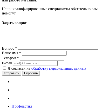
или работе магазина.
Наши квалифицированные специалисты обязательно вам
помогут.
Задать вопрос
Вопрос
*
Ваше имя
*
Телефон
*
E-mail
Я согласен на
обработку персональных данных
Сбросить
Профнастил