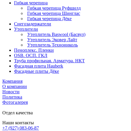
Гибкая черепица
Гибкая черепица Руфшилд
Гибкая черепица Шинглас
Гибкая черепица Дёке
Снегозадержатели
Утеплители
Утеплитель Baswool (Басвул)
Утеплитель Эковер Лайт
Утеплитель Технониколь
Пеноплекс. Пленки
OSB. ОСП. ГКЛ
Труба профильная. Арматура. НКТ
Фасадная плита Hauberk
Фасадные плиты Дёке
Компания
О компании
Новости
Политика
Фотогалерея
Отдел качества
Наши контакты
+7 (927) 083-06-87