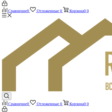
Сравнение
0
Отложенные
0
Корзина
0
0
Сравнение
0
Отложенные
0
Корзина
0
0