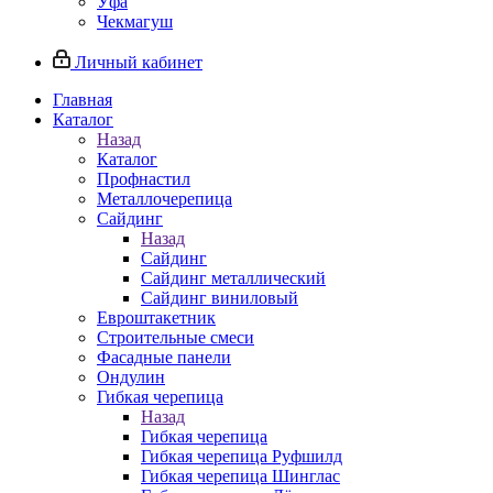
Уфа
Чекмагуш
Личный кабинет
Главная
Каталог
Назад
Каталог
Профнастил
Металлочерепица
Сайдинг
Назад
Сайдинг
Сайдинг металлический
Сайдинг виниловый
Евроштакетник
Строительные смеси
Фасадные панели
Ондулин
Гибкая черепица
Назад
Гибкая черепица
Гибкая черепица Руфшилд
Гибкая черепица Шинглас