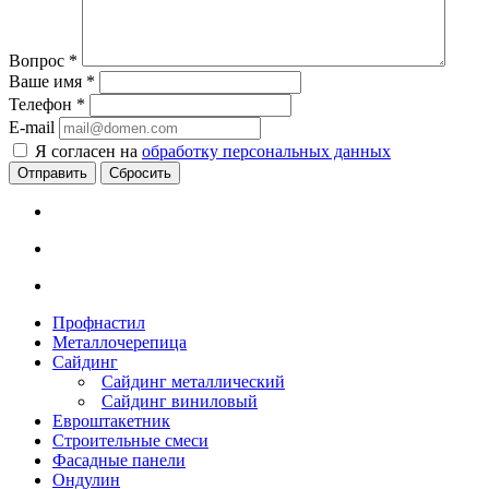
Вопрос
*
Ваше имя
*
Телефон
*
E-mail
Я согласен на
обработку персональных данных
Сбросить
Профнастил
Металлочерепица
Сайдинг
Сайдинг металлический
Сайдинг виниловый
Евроштакетник
Строительные смеси
Фасадные панели
Ондулин