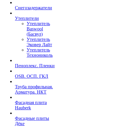
Снегозадержатели
Утеплители
Утеплитель
Baswool
(Басвул)
Утеплитель
Эковер Лайт
Утеплитель
Технониколь
Пеноплекс. Пленки
OSB. ОСП. ГКЛ
Труба профильная.
Арматура. НКТ
Фасадная плита
Hauberk
Фасадные плиты
Дёке