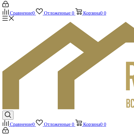
Сравнение
0
Отложенные
0
Корзина
0
0
Сравнение
0
Отложенные
0
Корзина
0
0