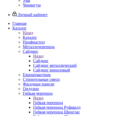
Уфа
Чекмагуш
Личный кабинет
Главная
Каталог
Назад
Каталог
Профнастил
Металлочерепица
Сайдинг
Назад
Сайдинг
Сайдинг металлический
Сайдинг виниловый
Евроштакетник
Строительные смеси
Фасадные панели
Ондулин
Гибкая черепица
Назад
Гибкая черепица
Гибкая черепица Руфшилд
Гибкая черепица Шинглас