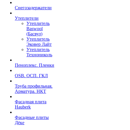
Снегозадержатели
Утеплители
Утеплитель
Baswool
(Басвул)
Утеплитель
Эковер Лайт
Утеплитель
Технониколь
Пеноплекс. Пленки
OSB. ОСП. ГКЛ
Труба профильная.
Арматура. НКТ
Фасадная плита
Hauberk
Фасадные плиты
Дёке