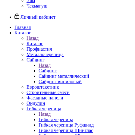
Уфа
Чекмагуш
Личный кабинет
Главная
Каталог
Назад
Каталог
Профнастил
Металлочерепица
Сайдинг
Назад
Сайдинг
Сайдинг металлический
Сайдинг виниловый
Евроштакетник
Строительные смеси
Фасадные панели
Ондулин
Гибкая черепица
Назад
Гибкая черепица
Гибкая черепица Руфшилд
Гибкая черепица Шинглас