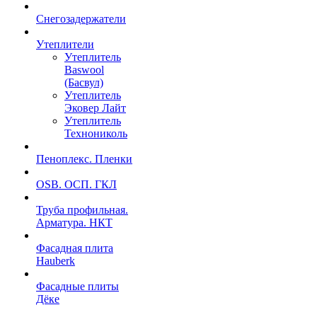
Снегозадержатели
Утеплители
Утеплитель
Baswool
(Басвул)
Утеплитель
Эковер Лайт
Утеплитель
Технониколь
Пеноплекс. Пленки
OSB. ОСП. ГКЛ
Труба профильная.
Арматура. НКТ
Фасадная плита
Hauberk
Фасадные плиты
Дёке