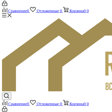
Сравнение
0
Отложенные
0
Корзина
0
0
Сравнение
0
Отложенные
0
Корзина
0
0