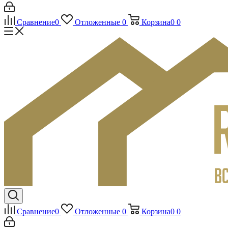
Сравнение
0
Отложенные
0
Корзина
0
0
Сравнение
0
Отложенные
0
Корзина
0
0