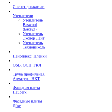
Снегозадержатели
Утеплители
Утеплитель
Baswool
(Басвул)
Утеплитель
Эковер Лайт
Утеплитель
Технониколь
Пеноплекс. Пленки
OSB. ОСП. ГКЛ
Труба профильная.
Арматура. НКТ
Фасадная плита
Hauberk
Фасадные плиты
Дёке