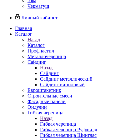
Уфа
Чекмагуш
Личный кабинет
Главная
Каталог
Назад
Каталог
Профнастил
Металлочерепица
Сайдинг
Назад
Сайдинг
Сайдинг металлический
Сайдинг виниловый
Евроштакетник
Строительные смеси
Фасадные панели
Ондулин
Гибкая черепица
Назад
Гибкая черепица
Гибкая черепица Руфшилд
Гибкая черепица Шинглас