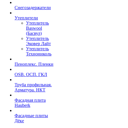
Снегозадержатели
Утеплители
Утеплитель
Baswool
(Басвул)
Утеплитель
Эковер Лайт
Утеплитель
Технониколь
Пеноплекс. Пленки
OSB. ОСП. ГКЛ
Труба профильная.
Арматура. НКТ
Фасадная плита
Hauberk
Фасадные плиты
Дёке