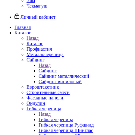
Уфа
Чекмагуш
Личный кабинет
Главная
Каталог
Назад
Каталог
Профнастил
Металлочерепица
Сайдинг
Назад
Сайдинг
Сайдинг металлический
Сайдинг виниловый
Евроштакетник
Строительные смеси
Фасадные панели
Ондулин
Гибкая черепица
Назад
Гибкая черепица
Гибкая черепица Руфшилд
Гибкая черепица Шинглас