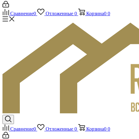
Сравнение
0
Отложенные
0
Корзина
0
0
Сравнение
0
Отложенные
0
Корзина
0
0