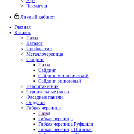
Уфа
Чекмагуш
Личный кабинет
Главная
Каталог
Назад
Каталог
Профнастил
Металлочерепица
Сайдинг
Назад
Сайдинг
Сайдинг металлический
Сайдинг виниловый
Евроштакетник
Строительные смеси
Фасадные панели
Ондулин
Гибкая черепица
Назад
Гибкая черепица
Гибкая черепица Руфшилд
Гибкая черепица Шинглас