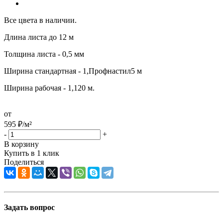
Все цвета в наличии.
Длина листа до 12 м
Толщина листа - 0,5 мм
Ширина стандартная - 1,Профнастил5 м
Ширина рабочая - 1,120 м.
от
595
₽
/м²
-
+
В корзину
Купить в 1 клик
Поделиться
Задать вопрос