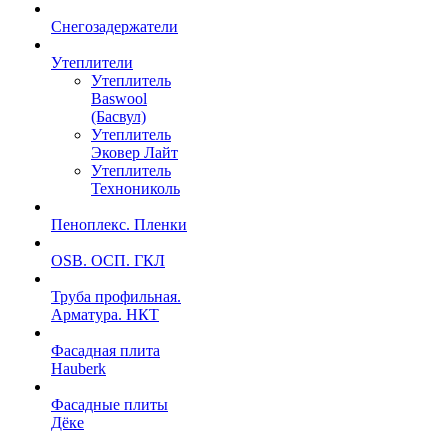
Снегозадержатели
Утеплители
Утеплитель
Baswool
(Басвул)
Утеплитель
Эковер Лайт
Утеплитель
Технониколь
Пеноплекс. Пленки
OSB. ОСП. ГКЛ
Труба профильная.
Арматура. НКТ
Фасадная плита
Hauberk
Фасадные плиты
Дёке