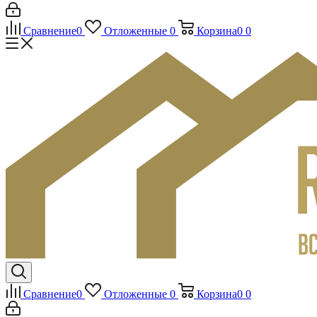
Сравнение
0
Отложенные
0
Корзина
0
0
Сравнение
0
Отложенные
0
Корзина
0
0