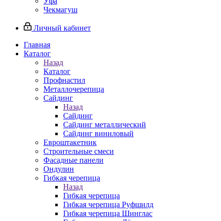
Уфа
Чекмагуш
Личный кабинет
Главная
Каталог
Назад
Каталог
Профнастил
Металлочерепица
Сайдинг
Назад
Сайдинг
Сайдинг металлический
Сайдинг виниловый
Евроштакетник
Строительные смеси
Фасадные панели
Ондулин
Гибкая черепица
Назад
Гибкая черепица
Гибкая черепица Руфшилд
Гибкая черепица Шинглас