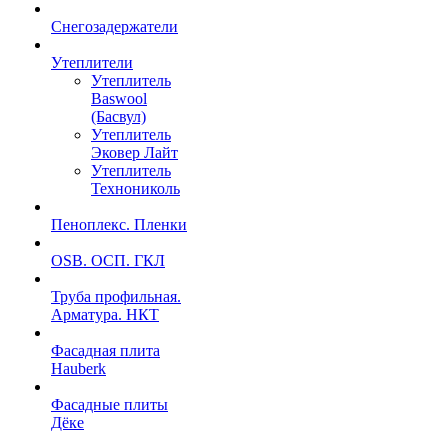
Снегозадержатели
Утеплители
Утеплитель
Baswool
(Басвул)
Утеплитель
Эковер Лайт
Утеплитель
Технониколь
Пеноплекс. Пленки
OSB. ОСП. ГКЛ
Труба профильная.
Арматура. НКТ
Фасадная плита
Hauberk
Фасадные плиты
Дёке