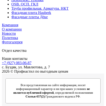
OSB. ОСП. ГКЛ
Труба профильная. Арматура. НКТ
Фасадная плита Hauberk
Фасадные плиты Дёке
Компания
О компании
Новости
Политика
Фотогалерея
Отдел качества
Наши контакты
+7 (927) 083-06-87
c. Буздяк, ул. Мавлютова, д. 7
2026 © Профнастил по выгодным ценам
Вся представленная на сайте информация, носит
информационный характер и ни при каких условиях
не
является публичной офертой
, определяемой положениями
Статьи 437(2)
Гражданского кодекса РФ.