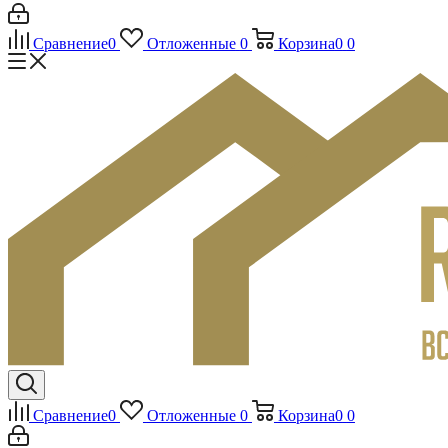
Сравнение
0
Отложенные
0
Корзина
0
0
Сравнение
0
Отложенные
0
Корзина
0
0