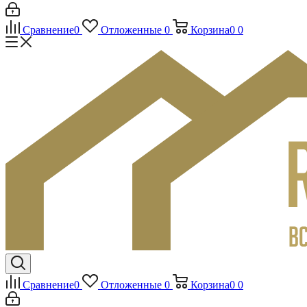
Сравнение
0
Отложенные
0
Корзина
0
0
Сравнение
0
Отложенные
0
Корзина
0
0