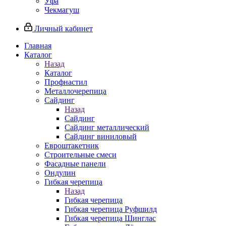
Уфа
Чекмагуш
Личный кабинет
Главная
Каталог
Назад
Каталог
Профнастил
Металлочерепица
Сайдинг
Назад
Сайдинг
Сайдинг металлический
Сайдинг виниловый
Евроштакетник
Строительные смеси
Фасадные панели
Ондулин
Гибкая черепица
Назад
Гибкая черепица
Гибкая черепица Руфшилд
Гибкая черепица Шинглас