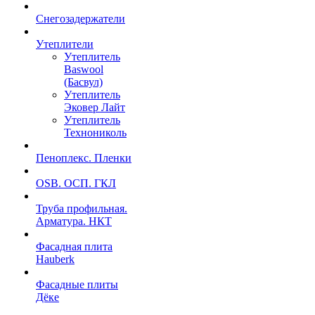
Снегозадержатели
Утеплители
Утеплитель
Baswool
(Басвул)
Утеплитель
Эковер Лайт
Утеплитель
Технониколь
Пеноплекс. Пленки
OSB. ОСП. ГКЛ
Труба профильная.
Арматура. НКТ
Фасадная плита
Hauberk
Фасадные плиты
Дёке