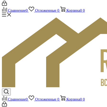
Сравнение
0
Отложенные
0
Корзина
0
0
Сравнение
0
Отложенные
0
Корзина
0
0