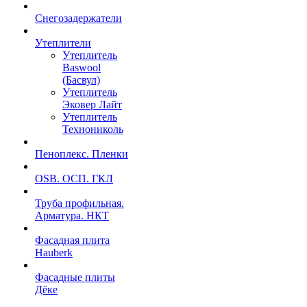
Снегозадержатели
Утеплители
Утеплитель
Baswool
(Басвул)
Утеплитель
Эковер Лайт
Утеплитель
Технониколь
Пеноплекс. Пленки
OSB. ОСП. ГКЛ
Труба профильная.
Арматура. НКТ
Фасадная плита
Hauberk
Фасадные плиты
Дёке