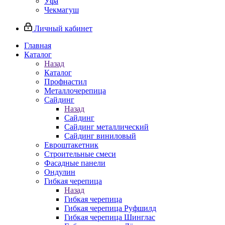
Уфа
Чекмагуш
Личный кабинет
Главная
Каталог
Назад
Каталог
Профнастил
Металлочерепица
Сайдинг
Назад
Сайдинг
Сайдинг металлический
Сайдинг виниловый
Евроштакетник
Строительные смеси
Фасадные панели
Ондулин
Гибкая черепица
Назад
Гибкая черепица
Гибкая черепица Руфшилд
Гибкая черепица Шинглас