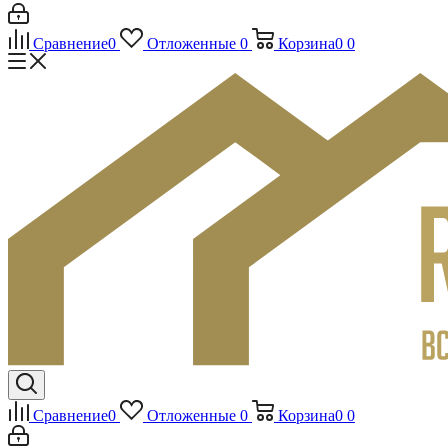
Сравнение
0
Отложенные
0
Корзина
0
0
Сравнение
0
Отложенные
0
Корзина
0
0