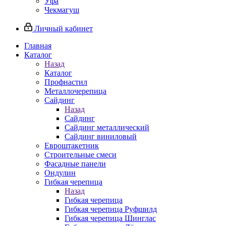
Уфа
Чекмагуш
Личный кабинет
Главная
Каталог
Назад
Каталог
Профнастил
Металлочерепица
Сайдинг
Назад
Сайдинг
Сайдинг металлический
Сайдинг виниловый
Евроштакетник
Строительные смеси
Фасадные панели
Ондулин
Гибкая черепица
Назад
Гибкая черепица
Гибкая черепица Руфшилд
Гибкая черепица Шинглас