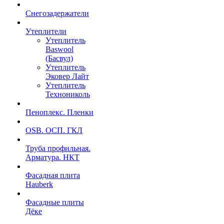
Снегозадержатели
Утеплители
Утеплитель
Baswool
(Басвул)
Утеплитель
Эковер Лайт
Утеплитель
Технониколь
Пеноплекс. Пленки
OSB. ОСП. ГКЛ
Труба профильная.
Арматура. НКТ
Фасадная плита
Hauberk
Фасадные плиты
Дёке