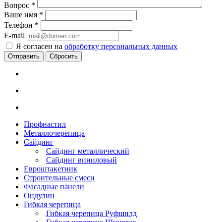
Вопрос
*
Ваше имя
*
Телефон
*
E-mail
Я согласен на
обработку персональных данных
Сбросить
Профнастил
Металлочерепица
Сайдинг
Сайдинг металлический
Сайдинг виниловый
Евроштакетник
Строительные смеси
Фасадные панели
Ондулин
Гибкая черепица
Гибкая черепица Руфшилд