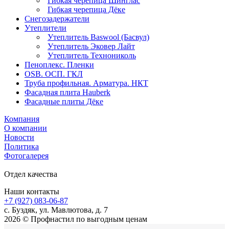
Гибкая черепица Шинглас
Гибкая черепица Дёке
Снегозадержатели
Утеплители
Утеплитель Baswool (Басвул)
Утеплитель Эковер Лайт
Утеплитель Технониколь
Пеноплекс. Пленки
OSB. ОСП. ГКЛ
Труба профильная. Арматура. НКТ
Фасадная плита Hauberk
Фасадные плиты Дёке
Компания
О компании
Новости
Политика
Фотогалерея
Отдел качества
Наши контакты
+7 (927) 083-06-87
c. Буздяк, ул. Мавлютова, д. 7
2026 © Профнастил по выгодным ценам