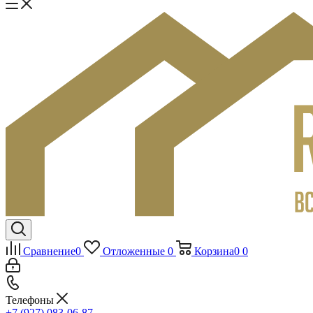
Сравнение
0
Отложенные
0
Корзина
0
0
Телефоны
+7 (927) 083-06-87